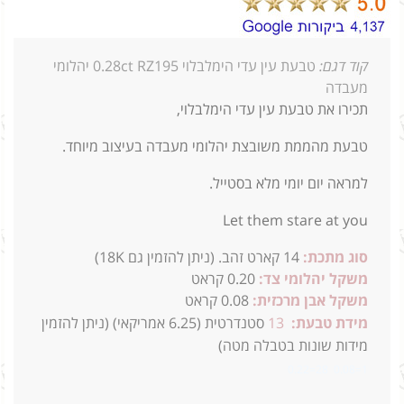
קוד דגם:
טבעת עין עדי הימלבלוי 0.28ct RZ195 יהלומי
מעבדה
תכירו את טבעת עין עדי הימלבלוי,
טבעת מהממת משובצת יהלומי מעבדה בעיצוב מיוחד.
למראה יום יומי מלא בסטייל.
Let them stare at you
סוג מתכת:
14
קארט זהב. (ניתן להזמין גם 18K)
משקל יהלומי צד:
0.20 קראט
משקל אבן מרכזית:
0.08 קראט
מידת טבעת:
13
סטנדרטית
(6.25 אמריקאי) (ניתן להזמין
מידות שונות בטבלה מטה)
1=0.08 28=0.22