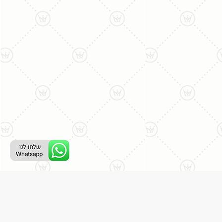
ליצירת קשר עם נציג טלפוני:
077-996-8899