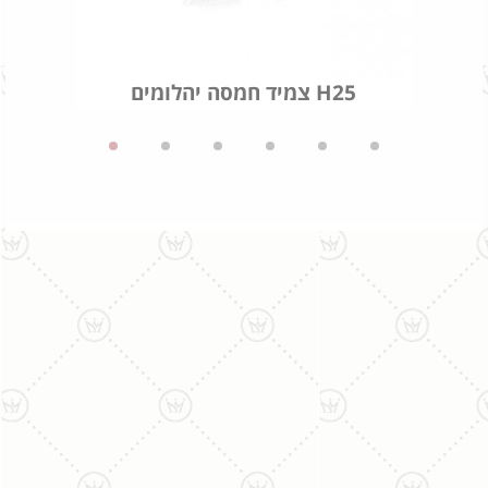
צמיד חמסה יהלומים H25