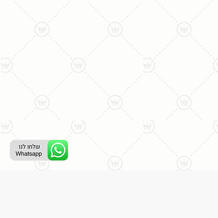
ליצירת קשר עם נציג טלפוני:
077-996-8899