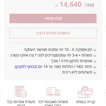
14,640
מחיר:
₪
קנה עכשיו
השארת פרטים לנציג
זמן אספקה: 3 - 10 ימי עסקים מאישור העסקה
משלוח + 3-4 ימי עסקים(צריכים לפני ? צרו איתנו קשר)
אפשרות לתיקון מידה / אורך
החזר כספי / החלפת מוצר עד 14 יום
(בכפוף לתקנון)
תשלומים ללא ריבית
קנייה בטוחה
משלוח מאובטח לכל
תעודת אחריות בכל
רחבי הארץ
קנייה