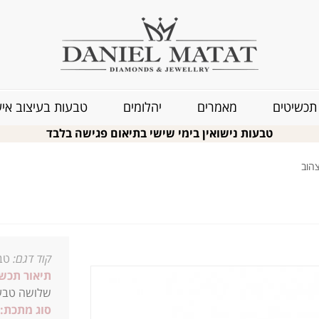
תכשיטים
מאמרים
יהלומים
טבעות בעיצוב איש
טבעות נישואין בימי שישי בתיאום פגישה בלבד
הוב
קוד דגם:
טב
תיאור תכשי
שלושה טבעו
סוג מתכת: