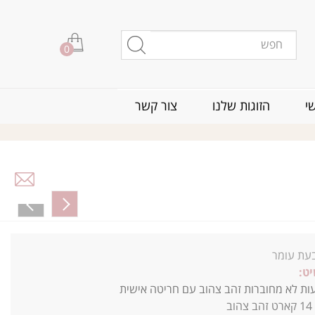
0
י
הזוגות שלנו
צור קשר
עת עומר
ט:
ת לא מחוברות זהב צהוב עם חריטה אישית
14 קארט זהב צהוב