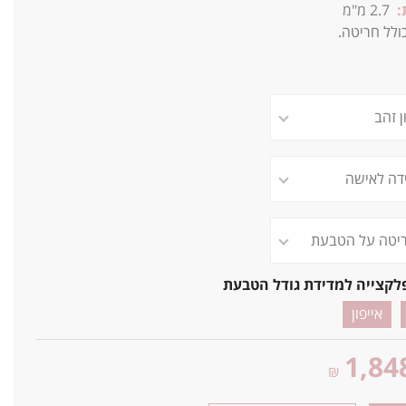
:
2.7 מ"מ
ולל חריטה.
לקצייה למדידת גודל הטבעת
אייפון
1,84
₪