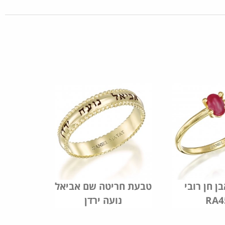
ן חן רובי
טבעת חריטה שם אביאל
RA4
נועה ירדן