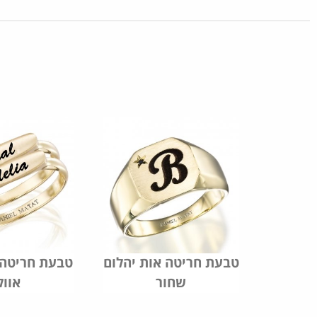
שמות
טבעת חריטה אות יהלום
טבעת חריטה
שחור
אוול