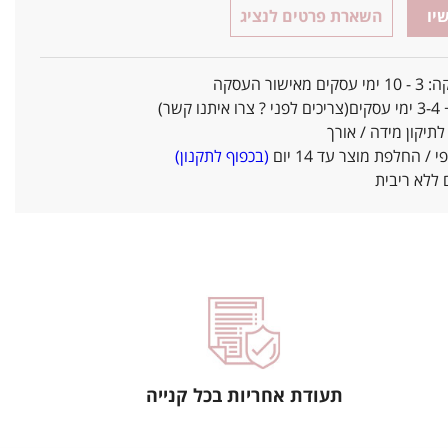
יו
השארת פרטים לנציג
אישור העסקה
ו קשר)
יקון מידה / אורך
/ החלפת מוצר עד 14 יום
(בכפוף לתקנון)
ללא ריבית
תעודת אחריות בכל קנייה