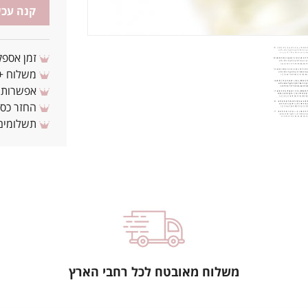
קנה עכש
זמן אספקה: 3 - 10 ימי עסקים מ
משלוח + 3-4 ימי עסקים(צריכים לפני ? צרו איתנ
אפשרות לת
החזר כספי 
תשלומים 
משלוח מאובטח לכל רחבי הארץ