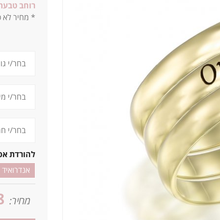
רוחב טבעת
* מחיר לא כ
להורדת אפ
אנדרואיד
8
מחיר: