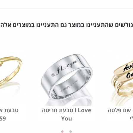
גולשים שהתעניינו במוצר גם התעניינו במוצרים אלה
 שם פלטה
טבעת חריטה I Love
טבעת אב
י
You
59